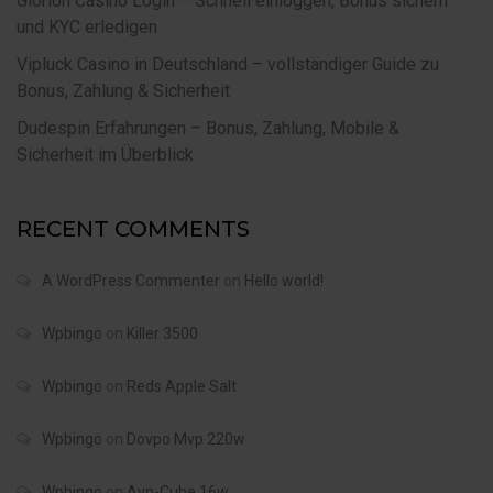
Glorion Casino Login – Schnell einloggen, Bonus sichern
und KYC erledigen
Vipluck Casino in Deutschland – vollständiger Guide zu
Bonus, Zahlung & Sicherheit
Dudespin Erfahrungen – Bonus, Zahlung, Mobile &
Sicherheit im Überblick
RECENT COMMENTS
A WordPress Commenter
on
Hello world!
Wpbingo
on
Killer 3500
Wpbingo
on
Reds Apple Salt
Wpbingo
on
Dovpo Mvp 220w
Wpbingo
on
Avp-Cube 16w