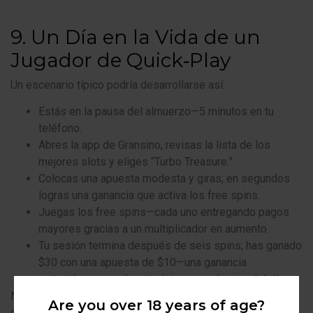
9. Un Día en la Vida de un
Jugador de Quick‑Play
Un escenario típico podría desarrollarse así:
Estás en la pausa del almuerzo—5 minutos en tu
teléfono.
Abres la app de Gransino, revisas la lista de los
mejores slots y eliges “Turbo Treasure.”
Colocas una apuesta modesta y giras; en segundos
logras una ganancia que activa los free spins.
Juegas los free spins—cada uno entregando pagos
mayores gracias a un multiplicador en aumento.
Tu sesión termina después de seis spins; has ganado
$30 con una apuesta de $10—una ganancia
instantánea que eleva tu ánimo por el resto del día.
No se requiere compromiso a largo plazo—solo pura
Are you over 18 years of age?
emoción sin filtros.