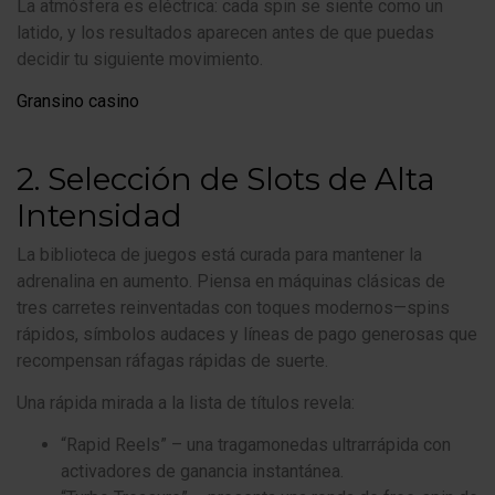
La atmósfera es eléctrica: cada spin se siente como un
latido, y los resultados aparecen antes de que puedas
decidir tu siguiente movimiento.
Gransino casino
2. Selección de Slots de Alta
Intensidad
La biblioteca de juegos está curada para mantener la
adrenalina en aumento. Piensa en máquinas clásicas de
tres carretes reinventadas con toques modernos—spins
rápidos, símbolos audaces y líneas de pago generosas que
recompensan ráfagas rápidas de suerte.
Una rápida mirada a la lista de títulos revela:
“Rapid Reels” – una tragamonedas ultrarrápida con
activadores de ganancia instantánea.