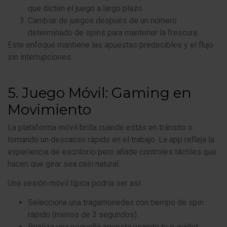
que dicten el juego a largo plazo.
Cambiar de juegos después de un número
determinado de spins para mantener la frescura.
Este enfoque mantiene las apuestas predecibles y el flujo
sin interrupciones.
5. Juego Móvil: Gaming en
Movimiento
La plataforma móvil brilla cuando estás en tránsito o
tomando un descanso rápido en el trabajo. La app refleja la
experiencia de escritorio pero añade controles táctiles que
hacen que girar sea casi natural.
Una sesión móvil típica podría ser así:
Selecciona una tragamonedas con tiempo de spin
rápido (menos de 3 segundos).
Realiza una pequeña apuesta usando tu e‑wallet