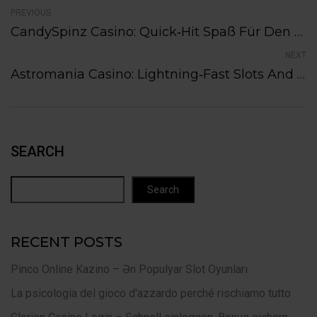
PREVIOUS
CandySpinz Casino: Quick‑Hit Spaß Für Den Unterwegs-Spieler
NEXT
Astromania Casino: Lightning‑Fast Slots And Instant Wins For Quick‑Hit Players
SEARCH
Search
RECENT POSTS
Pinco Online Kazino – Ən Populyar Slot Oyunları
La psicologia del gioco d'azzardo perché rischiamo tutto