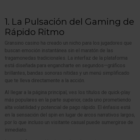
1. La Pulsación del Gaming de
Rápido Ritmo
Gransino casino ha creado un nicho para los jugadores que
buscan emoción instantánea sin el maratón de las
tragamonedas tradicionales. La interfaz de la plataforma
está diseñada para engancharte en segundos—gráficos
brillantes, bandas sonoras nítidas y un menú simplificado
que te lleva directamente a la acción.
Al llegar a la página principal, ves los títulos de quick‑play
más populares en la parte superior, cada uno prometiendo
alta volatilidad y potencial de pago rápido. El énfasis está
en la sensación del spin en lugar de arcos narrativos largos,
por lo que incluso un visitante casual puede sumergirse de
inmediato.