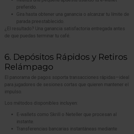
preferido.
Gira hasta obtener una ganancia o alcanzar tu límite de
parada preestablecido.
¿El resultado? Una ganancia satisfactoria entregada antes
de que puedas terminar tu café.
6. Depósitos Rápidos y Retiros
Relámpago
El panorama de pagos soporta transacciones rápidas—ideal
para jugadores de sesiones cortas que quieren mantener el
impulso.
Los métodos disponibles incluyen:
E‑wallets como Skrill o Neteller que procesan al
instante.
Transferencias bancarias instantáneas mediante