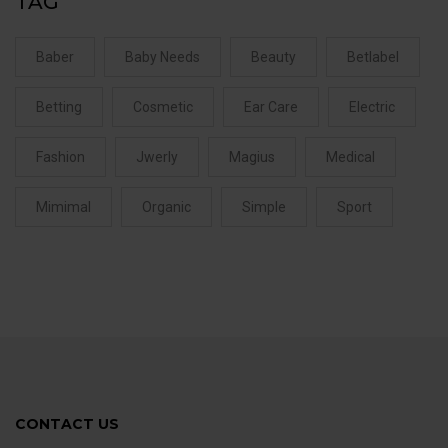
TAG
Baber
Baby Needs
Beauty
Betlabel
Betting
Cosmetic
Ear Care
Electric
Fashion
Jwerly
Magius
Medical
Mimimal
Organic
Simple
Sport
CONTACT US