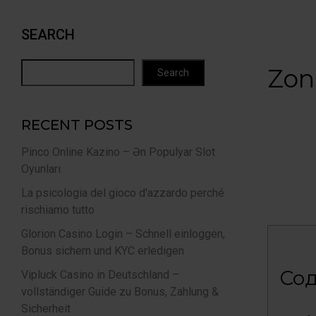
SEARCH
Zon
Search
RECENT POSTS
Pinco Online Kazino – Ən Populyar Slot
Oyunları
La psicologia del gioco d'azzardo perché
rischiamo tutto
Glorion Casino Login – Schnell einloggen,
Bonus sichern und KYC erledigen
Со
Vipluck Casino in Deutschland –
vollständiger Guide zu Bonus, Zahlung &
Sicherheit