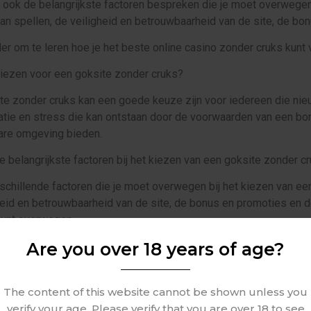
 ook de belangrijkste factoren bespreken die je moet overwegen b
aan spellen, de veiligheid en betrouwbaarheid van de site, de bo
er om te leren hoe je het beste online casino zonder cruks kunt 
ezen voor een goksite zonder cruks?
te zonder cruks kan een goede keuze zijn voor iedereen die nieuw
ratie en stress die kan ontstaan door de voorwaarden van een bo
re omgeving bieden.
e belangrijkste factoren bij het kiezen van een goksite zonder c
rschillende factoren die je moet overwegen bij het kiezen van een
heid en betrouwbaarheid van de site, de bonus en promoties en d
kunt overwegen.
Are you over 18 years of age?
om bij Zonder Cruks
The content of this website cannot be shown unless you
j Zonder Cruks, het online casino dat u helpt om uw gokkenervar
verify your age. Please verify that you are over 18 to see
gen dat u de beste online gokervaring krijgt.