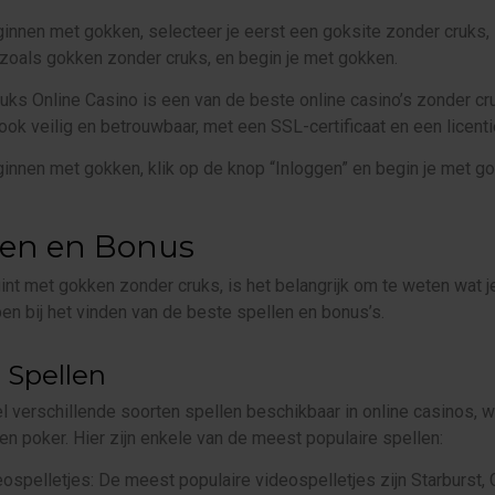
innen met gokken, selecteer je eerst een goksite zonder cruks, 
 zoals gokken zonder cruks, en begin je met gokken.
uks Online Casino is een van de beste online casino’s zonder cr
 ook veilig en betrouwbaar, met een SSL-certificaat en een licent
innen met gokken, klik op de knop “Inloggen” en begin je met go
len en Bonus
int met gokken zonder cruks, is het belangrijk om te weten wat je
en bij het vinden van de beste spellen en bonus’s.
 Spellen
el verschillende soorten spellen beschikbaar in online casinos, w
en poker. Hier zijn enkele van de meest populaire spellen:
ospelletjes: De meest populaire videospelletjes zijn Starburst,