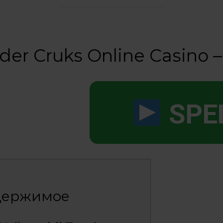
der Cruks Online Casino 
SPE
держимое