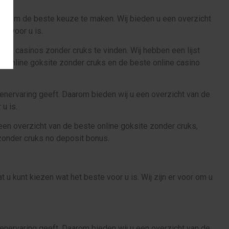
elpen om de beste keuze te maken. Wij bieden u een overzicht
e voor u is.
e casinos zonder cruks te vinden. Wij hebben een lijst
e online goksite zonder cruks en de beste online casino
enervaring geeft. Daarom bieden wij u een overzicht van de
u is.
een overzicht van de beste online goksite zonder cruks,
zonder cruks no deposit bonus.
 u kunt kiezen wat het beste voor u is. Wij zijn er voor om u
enervaring geeft. Daarom bieden wij u een overzicht van de