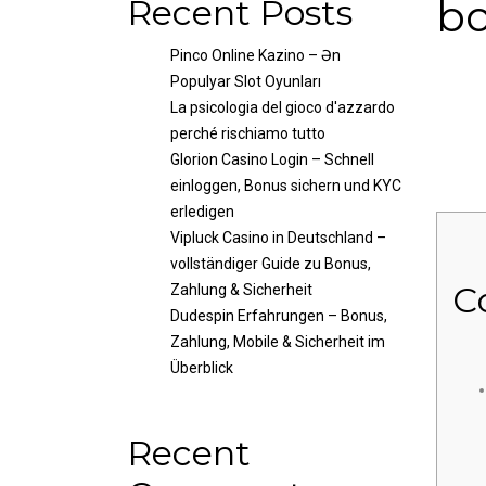
bo
Recent Posts
Pinco Online Kazino – Ən
Populyar Slot Oyunları
La psicologia del gioco d'azzardo
perché rischiamo tutto
Glorion Casino Login – Schnell
einloggen, Bonus sichern und KYC
erledigen
Vipluck Casino in Deutschland –
vollständiger Guide zu Bonus,
С
Zahlung & Sicherheit
Dudespin Erfahrungen – Bonus,
Zahlung, Mobile & Sicherheit im
Überblick
Recent