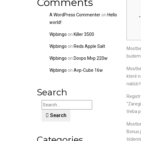
Comments
A WordPress Commenter
on
Hello
world!
Wpbingo
on
Killer 3500
Wpbingo
on
Reds Apple Salt
Mostbet
budeme 
Wpbingo
on
Dovpo Mvp 220w
Mostbet
Wpbingo
on
Avp-Cube 16w
které n
nabízí
Search
Registr
“Zaregi
třeba p
Search
Mostbet
Bonus j
Categories
týdenní