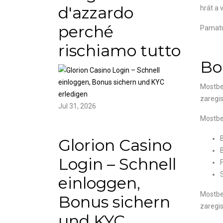
d'azzardo
hrát a 
perché
Pamatuj
rischiamo tutto
Bo
Mostbet
zaregis
Jul 31, 2026
Mostbet
Glorion Casino
Login – Schnell
einloggen,
Mostbet
Bonus sichern
zaregis
und KYC