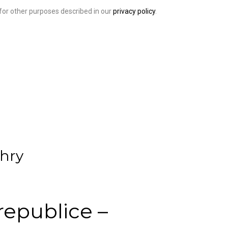
for other purposes described in our
privacy policy
.
 hry
republice –