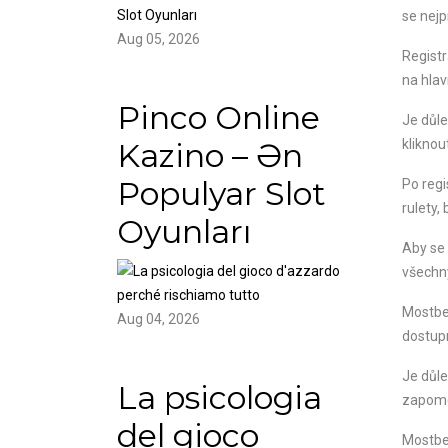
se nejp
Aug 05, 2026
Registr
na hlav
Pinco Online
Je důle
Kazino – Ən
kliknou
Populyar Slot
Po regi
rulety,
Oyunları
Aby se 
všechn
Mostbet
Aug 04, 2026
dostupn
Je důle
La psicologia
zapomen
del gioco
Mostbet