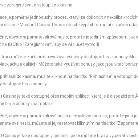
rve zaregistrovat a vstoupit do kasina.
ace je poměrně jednoduchý proces, který lze dokončit v několika krocích.
ní stránce Mostbet Casino. Potom musíte vyplnit formulář s vašimi údaji
žité, abyste si pamatovali své heslo, protože je jediným způsobem, jak s
t na tlačítko “Zaregistrovat”, aby se váš účet vytvořil.
straci můžete začít hrát a využívat všechny dostupné hry a bonusy. Mostb
 blackjacku a dalších. Můžete také využívat bonusy, jako jsou vítací bonusy,
přihlásili do kasina, musíte kliknout na tlačítko “Přihlásit se” a vstoupi
y dostupné hry a bonusy.
 Casino je také dostupné přes mobilní aplikaci, která je k dispozici pro
é hry a bonusy i na mobilu.
žité, abyste si pamatovali své heslo a emailovou adresu, protože jsou je
ete své heslo, můžete si jej resetovat kliknutím na tlačítko “Zapomenut
 Casino je také dostupné v češtině, takže můžete hrát a využívat všech