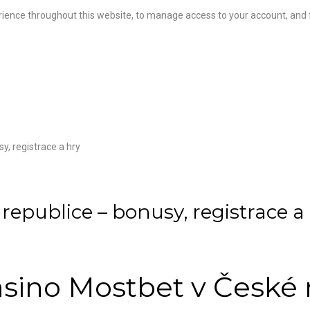
erience throughout this website, to manage access to your account, and 
y, registrace a hry
republice – bonusy, registrace a
sino Mostbet v České 