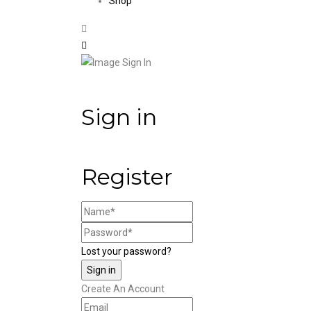
Shop
Sign in
Register
Lost your password?
Create An Account