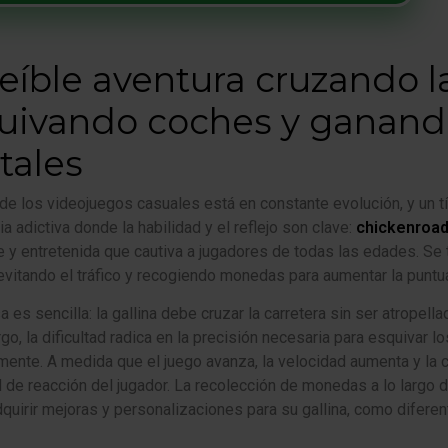
reíble aventura cruzando l
uivando coches y ganan
tales
de los videojuegos casuales está en constante evolución, y un t
a adictiva donde la habilidad y el reflejo son clave:
chickenroa
 y entretenida que cautiva a jugadores de todas las edades. Se tr
 evitando el tráfico y recogiendo monedas para aumentar la punt
 es sencilla: la gallina debe cruzar la carretera sin ser atropell
go, la dificultad radica en la precisión necesaria para esquivar
ente. A medida que el juego avanza, la velocidad aumenta y la ca
 de reacción del jugador. La recolección de monedas a lo largo 
quirir mejoras y personalizaciones para su gallina, como diferen