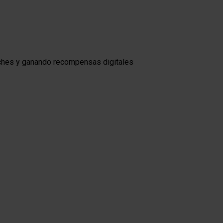
oches y ganando recompensas digitales