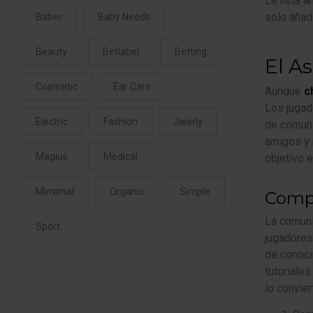
La lista 
solo añade
Baber
Baby Needs
Beauty
Betlabel
Betting
El A
Cosmetic
Ear Care
Aunque
c
Los jugad
Electric
Fashion
Jwerly
de comuni
amigos y r
Magius
Medical
objetivo e
Mimimal
Organic
Simple
Compa
La comun
Sport
jugadores
de conoci
tutoriale
lo convie