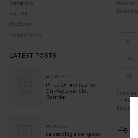
Starter Kits
Densidad 
Recompen
Vape Kit
1
Ασφάλεια
στοιχηματικες
5
LATEST POSTS
10
20
AUG 05, 2026
Pinco Online Kazino –
Ən Populyar Slot
Como se p
Oyunları
del tráfi
Esto prop
AUG 04, 2026
Pers
La psicologia del gioco