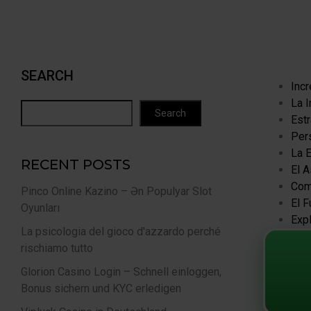
SEARCH
Incr
La I
Search
Estr
Per
La 
RECENT POSTS
El A
Comp
Pinco Online Kazino – Ən Populyar Slot
El F
Oyunları
Exp
La psicologia del gioco d'azzardo perché
rischiamo tutto
Glorion Casino Login – Schnell einloggen,
Bonus sichern und KYC erledigen